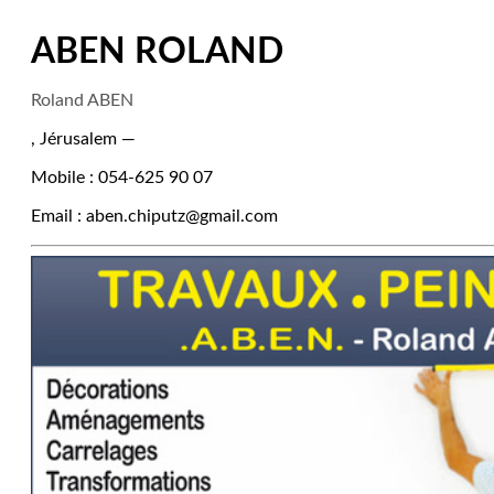
ABEN ROLAND
Roland ABEN
, Jérusalem —
Mobile : 054-625 90 07
Email : aben.chiputz@gmail.com