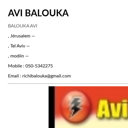
AVI BALOUKA
BALOUKA AVI
, Jérusalem —
, Tel Aviv —
, modiin —
Mobile : 050-5342275
Email : richibalouka@gmail.com