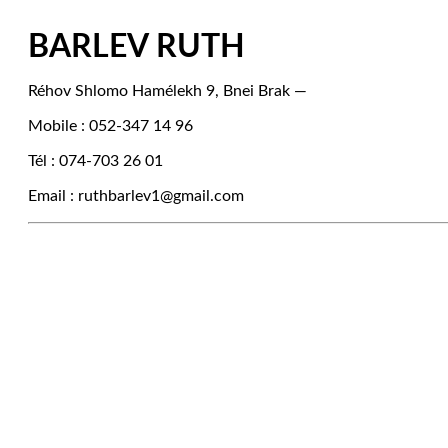
BARLEV RUTH
Réhov Shlomo Hamélekh 9, Bnei Brak —
Mobile : 052-347 14 96
Tél : 074-703 26 01
Email : ruthbarlev1@gmail.com