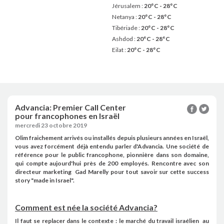
Jérusalem :
20°C - 28°C
Netanya :
20°C - 28°C
Tibériade :
20°C - 28°C
Ashdod :
20°C - 28°C
Eilat :
20°C - 28°C
Advancia: Premier Call Center
pour francophones en Israël
mercredi 23 octobre 2019
Olim fraichement arrivés ou installés depuis plusieurs années en Israël,
vous avez forcément déjà entendu parler d'Advancia. Une société de
référence pour le public francophone, pionnière dans son domaine,
qui compte aujourd'hui près de 200 employés. Rencontre avec son
directeur marketing
Gad Marelly pour tout savoir sur cette success
story "made in Israel".
Comment est née la société Advancia?
Il faut se replacer dans le contexte : le marché du travail israélien
au