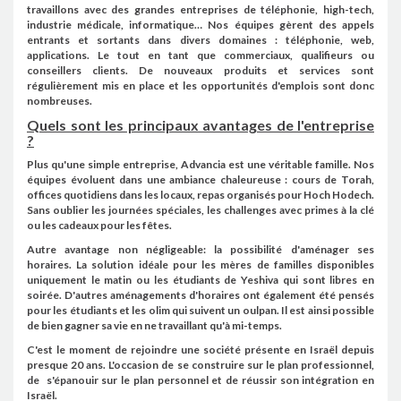
travaillons avec des grandes entreprises de téléphonie, high-tech,
industrie médicale, informatique… Nos équipes gèrent des appels
entrants et sortants dans divers domaines : téléphonie, web,
applications. Le tout en tant que commerciaux, qualifieurs ou
conseillers clients. De nouveaux produits et services sont
régulièrement mis en place et les opportunités d'emplois sont donc
nombreuses.
Quels sont les principaux avantages de l'entreprise
?
Plus qu'une simple entreprise, Advancia est une véritable famille. Nos
équipes évoluent dans une ambiance chaleureuse : cours de Torah,
offices quotidiens dans les locaux, repas organisés pour Hoch Hodech.
Sans oublier les journées spéciales, les challenges avec primes à la clé
ou les cadeaux pour les fêtes.
Autre avantage non négligeable: la possibilité d'aménager ses
horaires. La solution idéale pour les mères de familles disponibles
uniquement le matin ou les étudiants de Yeshiva qui sont libres en
soirée. D'autres aménagements d'horaires ont également été pensés
pour les étudiants et les olim qui suivent un oulpan. Il est ainsi possible
de bien gagner sa vie en ne travaillant qu'à mi-temps.
C'est le moment de rejoindre une société présente en Israël depuis
presque 20 ans. L'occasion de se construire sur le plan professionnel,
de s'épanouir sur le plan personnel et de réussir son intégration en
Israël.