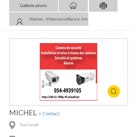
Gallerie photo
Alarme , Videosurveillance, Intercom Video
MICHEL
+ Contact
Tout Israël