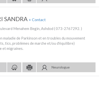
RI SANDRA
+ Contact
ulevard Menahem Begin, Ashdod (
073-2767292.
)
 en maladie de Parkinson et en troubles du mouvement
s, tics, problèmes de marche et/ou d'équilibre)
e et migraines.
Neurologue