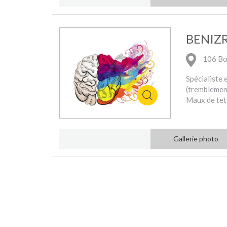
BENIZ
106 Bo
Spécialiste
(tremblement
Maux de tet
Gallerie photo