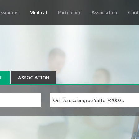
ssionnel
Médical
Particulier
Association
Cont
L
ASSOCIATION