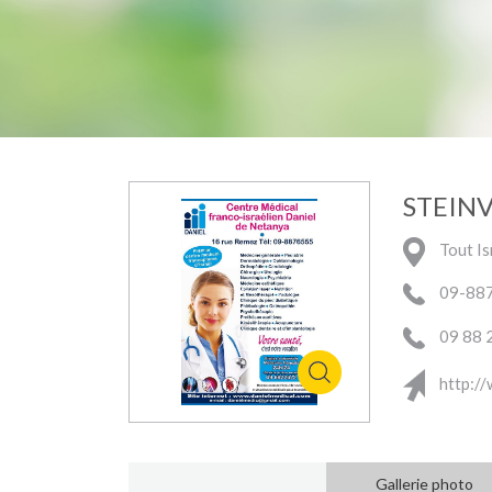
STEINV
Tout Is
09-88
09 88 
http://
Gallerie photo