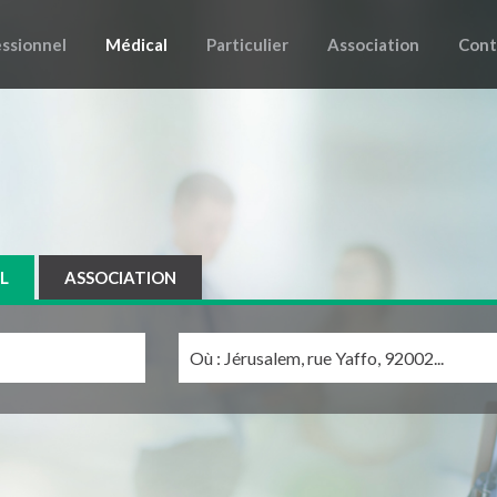
ssionnel
Médical
Particulier
Association
Cont
L
ASSOCIATION