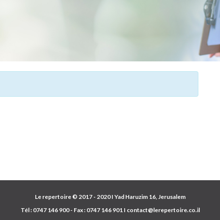
Le repertoire © 2017 - 2020 I Yad Haruzim 16, Jerusalem
Tél :
0747 146 900
- Fax :
0747 146 901
I
contact@lerepertoire.co.il