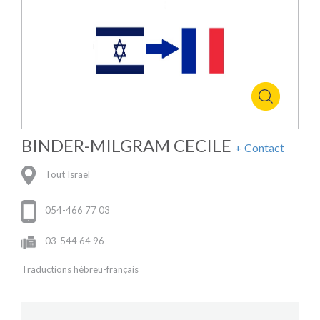
BINDER-MILGRAM CECILE
+ Contact
Tout Israël
054-466 77 03
03-544 64 96
Traductions hébreu-français