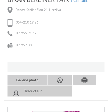
+ Contact
Réhov Kehilat Zion 21, Herzliya
054-210 19 26
09-955 91 62
09-957 38 83
Gallerie photo
Traducteur