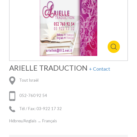
ARIELLE TRADUCTION
+ Contact
Tout Israël
052-760 92 54
Tél / Fax: 03-922 17 32
Hébreu/Anglais → Français