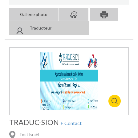
Gallerie photo
Traducteur
TRADUC-SION
+ Contact
Tout Israël