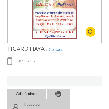
PICARD HAYA
+ Contact
058 4112437
Gallerie photo
Traducteur