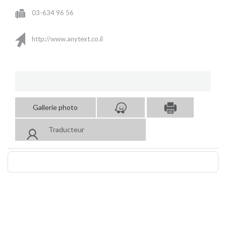
03-634 96 56
http://www.anytext.co.il
Gallerie photo
Traducteur