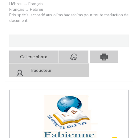
Hébreu → Français
Français → Hébreu
Prix spécial accordé aux olims hadashims pour toute traduction de
document
Gallerie photo
Traducteur