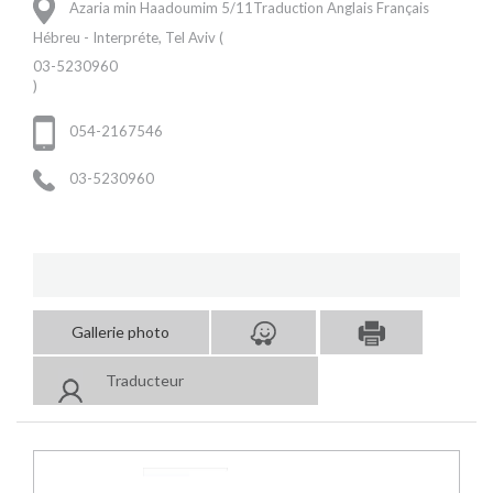
Azaria min Haadoumim 5/11Traduction Anglais Français
Hébreu - Interpréte, Tel Aviv (
03-5230960
)
054-2167546
03-5230960
Gallerie photo
Traducteur