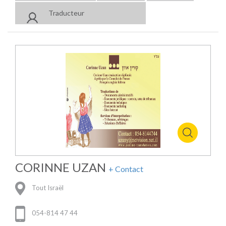
Traducteur
CORINNE UZAN
+ Contact
Tout Israël
054-814 47 44