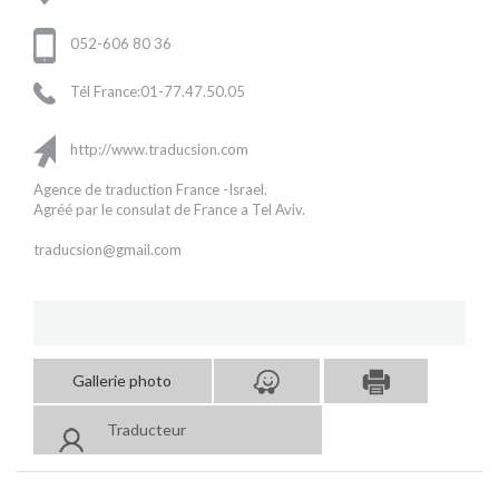
052-606 80 36
Tél France:01-77.47.50.05
http://www.traducsion.com
Agence de traduction France -Israel.
Agréé par le consulat de France a Tel Aviv.
traducsion@gmail.com
Gallerie photo
Traducteur