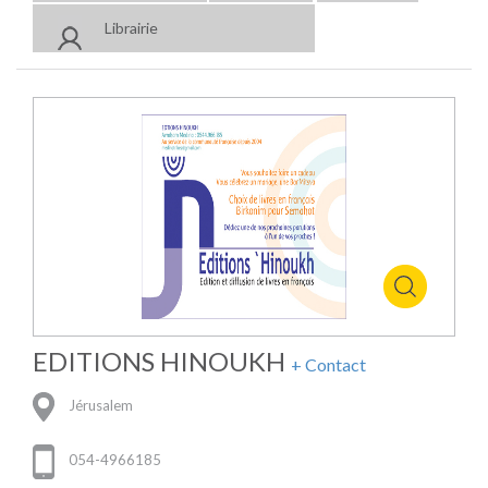
Librairie
EDITIONS HINOUKH
+ Contact
Jérusalem
054-4966185