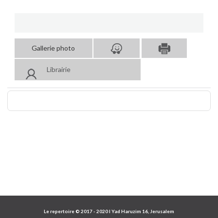
Gallerie photo
Librairie
Le repertoire © 2017 - 2020 I Yad Haruzim 16, Jerusalem