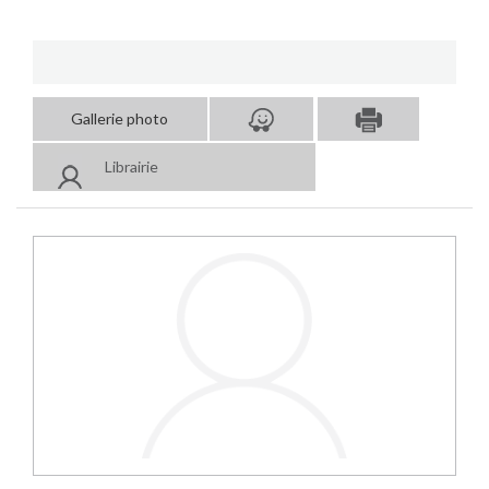
Gallerie photo
Librairie