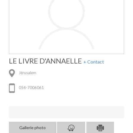
LE LIVRE D'ANNAELLE
+ Contact
Jérusalem
054-7006061
Gallerie photo