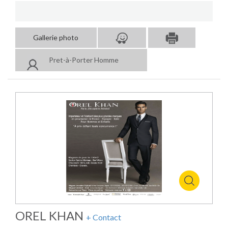
Gallerie photo
Pret-à-Porter Homme
OREL KHAN
+ Contact