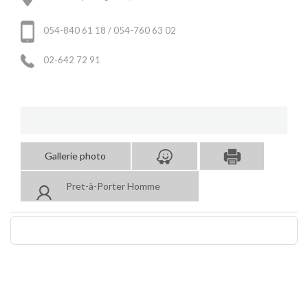
054-840 61 18 / 054-760 63 02
02-642 72 91
Gallerie photo
Pret-à-Porter Homme