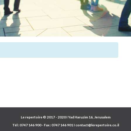
Le repertoire © 2017 - 2020 I Yad Haruzim 16, Jerusalem
Tél :
0747 146 900
- Fax :
0747 146 901
I
contact@lerepertoire.co.il