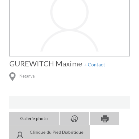
GUREWITCH Maxime
+ Contact
Netanya
Gallerie photo
Clinique du Pied Diabétique