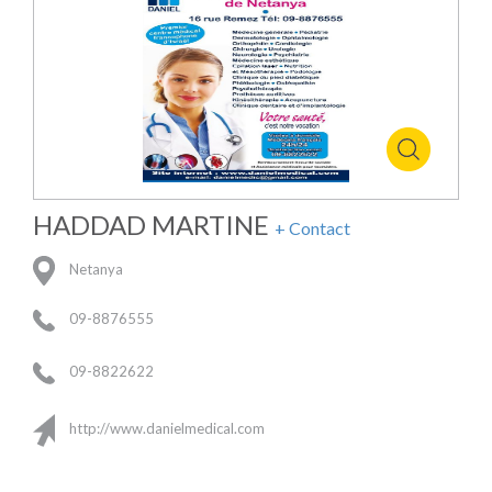
HADDAD MARTINE
+ Contact
Netanya
09-8876555
09-8822622
http://www.danielmedical.com