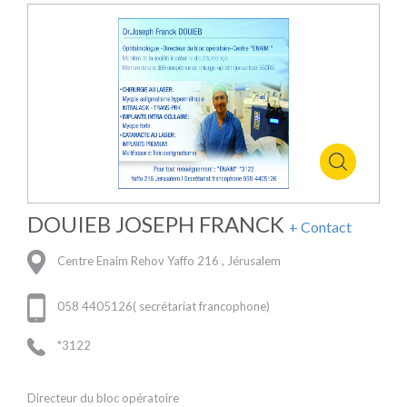
DOUIEB JOSEPH FRANCK
+ Contact
Centre Enaim Rehov Yaffo 216 , Jérusalem
058 4405126( secrétariat francophone)
*3122
Directeur du bloc opératoire