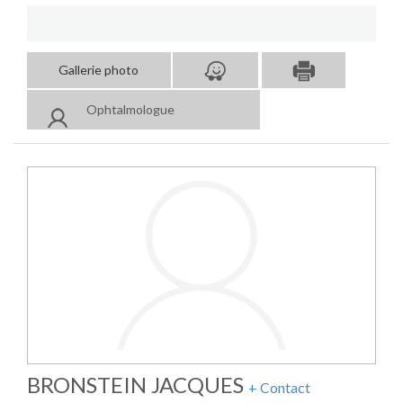
Gallerie photo
Ophtalmologue
BRONSTEIN JACQUES
+ Contact