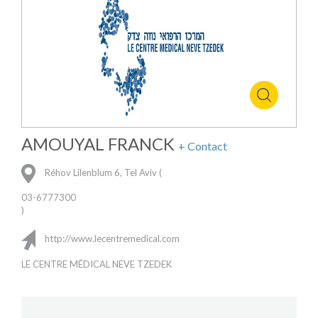
AMOUYAL FRANCK
+ Contact
Réhov Lilenblum 6, Tel Aviv (
03-6777300
)
http://www.lecentremedical.com
LE CENTRE MÉDICAL NEVE TZEDEK