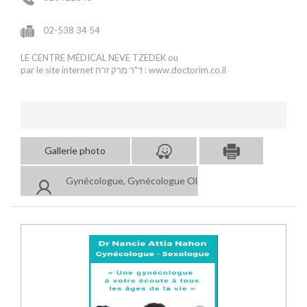
02-538 34 54
LE CENTRE MÉDICAL NEVE TZEDEK ou
par le site internet ד"ר מרק זרח : www.doctorim.co.il
Gallerie photo
Gynécologue, Gynécologue Obstétricien