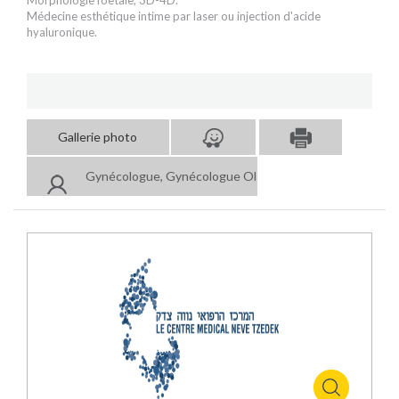
Morphologie foetale, 3D-4D.
Médecine esthétique intime par laser ou injection d'acide
hyaluronique.
Gallerie photo
Gynécologue, Gynécologue Obstétricien, Echographist