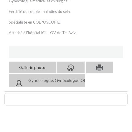
Gynécologue médical et chirurgical.
Fertilité du couple, maladies du sein.
Spécialiste en COLPOSCOPIE.
Attaché à l’hôpital ICHILOV de Tel Aviv.
Gallerie photo
Gynécologue, Gynécologue Obstétricien