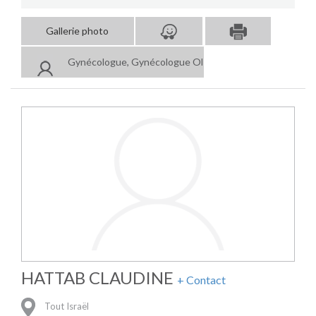
Gallerie photo
Gynécologue, Gynécologue Obstétricien
HATTAB CLAUDINE
+ Contact
Tout Israël