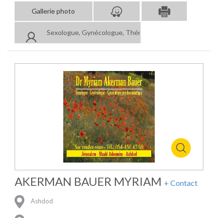
Gallerie photo
Sexologue, Gynécologue, Thérapie de couple
AKERMAN BAUER MYRIAM
+ Contact
Ashdod