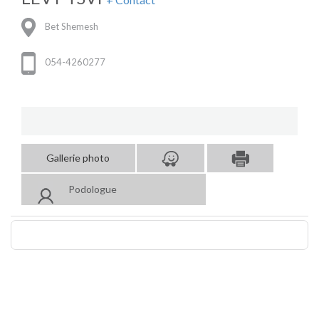
Bet Shemesh
054-4260277
Gallerie photo
Podologue