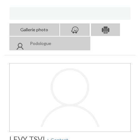
Gallerie photo
Podologue
LEVY TSVI
+ Contact