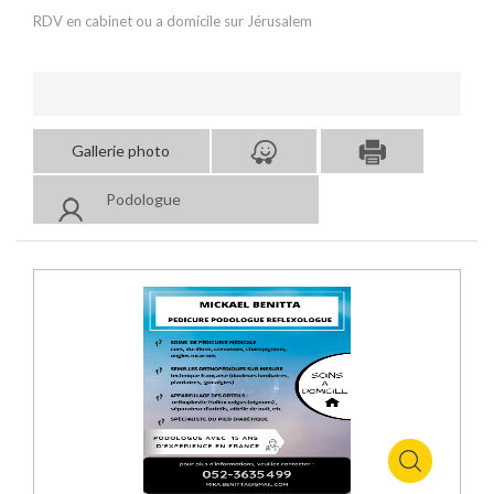
RDV en cabinet ou a domicile sur Jérusalem
Gallerie photo
Podologue