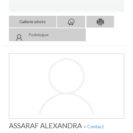
Gallerie photo
Podologue
ASSARAF ALEXANDRA
+ Contact