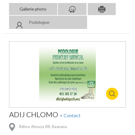
Gallerie photo
Podologue
ADIJ CHLOMO
+ Contact
Réhov Ahouza 88, Raanana