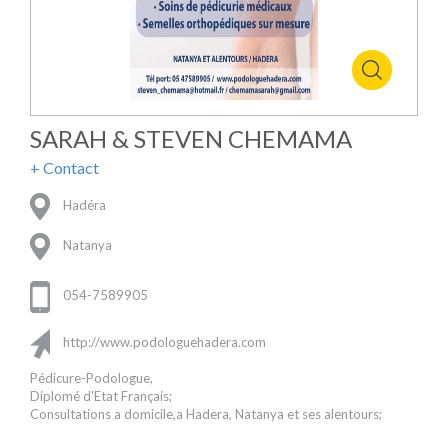
SARAH & STEVEN CHEMAMA
+ Contact
Hadéra
Natanya
054-7589905
http://www.podologuehadera.com
Pédicure-Podologue,
Diplomé d'Etat Français;
Consultations a domicile,a Hadera, Natanya et ses alentours;