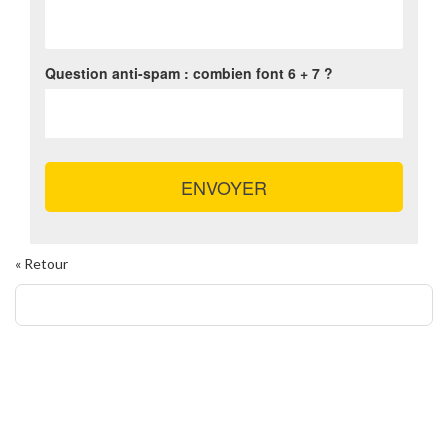
Question anti-spam : combien font
6 + 7
?
ENVOYER
« Retour