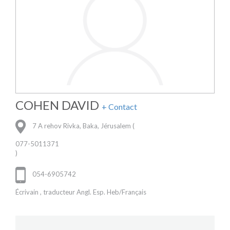
COHEN DAVID
+ Contact
7 A rehov Rivka, Baka, Jérusalem (
077-5011371
)
054-6905742
Écrivain , traducteur Angl. Esp. Heb/Français