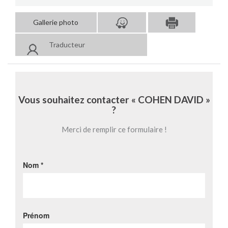
Gallerie photo
Traducteur
Vous souhaitez contacter « COHEN DAVID »
?
Merci de remplir ce formulaire !
Nom *
Prénom