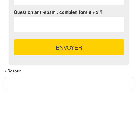
Question anti-spam : combien font
9 + 3
?
ENVOYER
« Retour